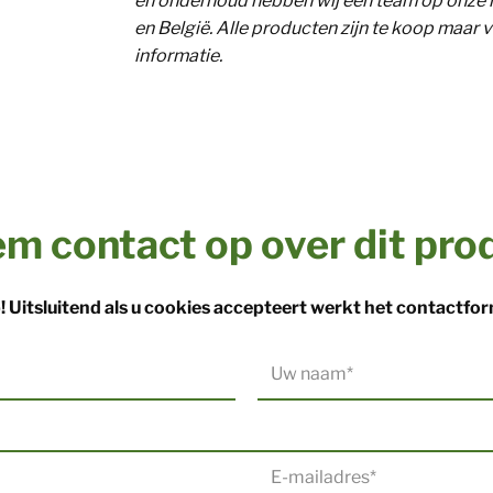
en onderhoud hebben wij een team op onze lo
en België. Alle producten zijn te koop maar 
informatie.
m contact op over dit pro
! Uitsluitend als u cookies accepteert werkt het contactfor