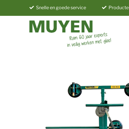
Snelle en goede service
Producte