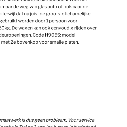
n maar de weg van glas auto of bok naar de
erwijl dat nu juist de grootste lichamelijke
n gebruikt worden door 1 persoon voor
50kg. De wagen kan ook eenvoudig rijden over
f deuropeningen. Code H905S: model
met 2e bovenkop voor smalle platen.
 maatwerk is dus geen probleem. Voor service