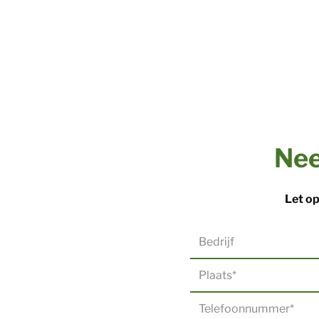
Nee
Let op