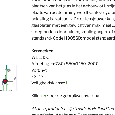
plaatsen van het glas in het gebouw of kozij
plaats van bestemming wordt vaak vergeten t
belasting is. Natuurlijk De ruitensjouwer ka
glasplaten met een gewicht van maximaal 1
stoepranden, door tuinen, smalle gangen o
standaard- Code H905SD: model standaard 
Kenmerken
WLL: 150
Afmetingen: 780x550x1450-2000
Volt: nvt
EG: 43
Veiligheidsklasse:
1
Klik
hier
voor de gebruiksaanwijzing.
Al onze producten zijn "made in Holland" en