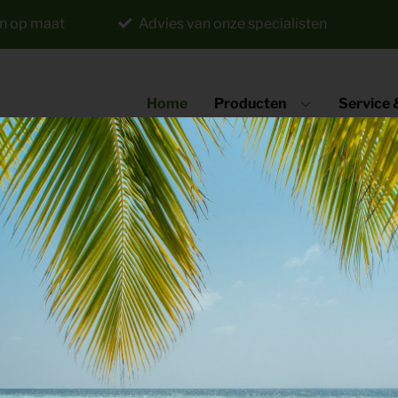
n op maat
Advies van onze specialisten
Home
Producten
Service