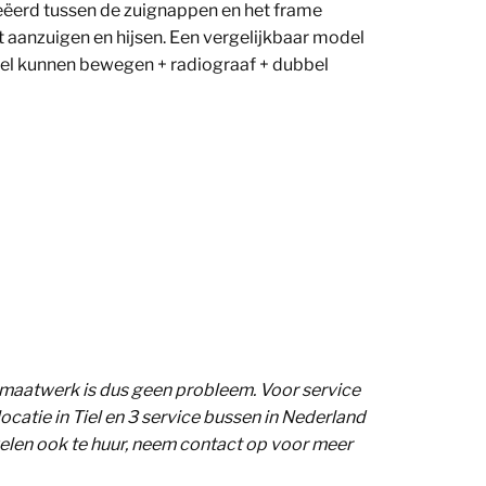
creëerd tussen de zuignappen en het frame
nt aanzuigen en hijsen. Een vergelijkbaar model
eel kunnen bewegen + radiograaf + dubbel
 maatwerk is dus geen probleem. Voor service
catie in Tiel en 3 service bussen in Nederland
velen ook te huur, neem contact op voor meer