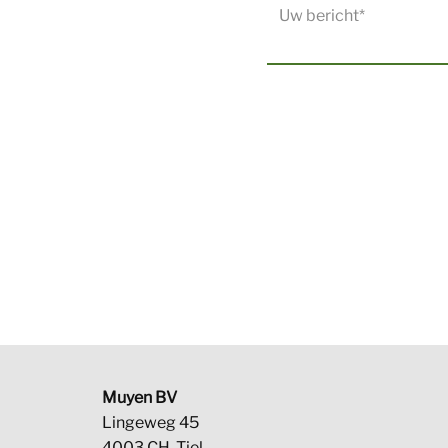
Muyen BV
Lingeweg 45
4003 CH, Tiel