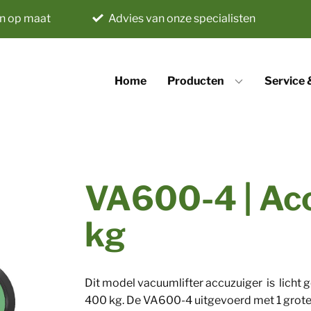
n op maat
Advies van onze specialisten
Home
Producten
Service
VA600-4 | Ac
kg
Dit model vacuumlifter accuzuiger is licht 
400 kg. De VA600-4 uitgevoerd met 1 grote 