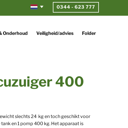
0344 - 623 777
 & Onderhoud
Veiligheid/advies
Folder
cuzuiger 400
gewicht slechts 24 kg en toch geschikt voor
tank en 1 pomp 400 kg. Het apparaat is