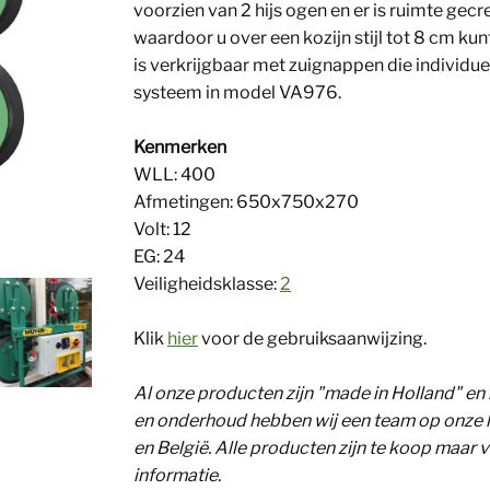
voorzien van 2 hijs ogen en er is ruimte ge
waardoor u over een kozijn stijl tot 8 cm ku
is verkrijgbaar met zuignappen die individu
systeem in model VA976.
Kenmerken
WLL: 400
Afmetingen: 650x750x270
Volt: 12
EG: 24
Veiligheidsklasse:
2
Klik
hier
voor de gebruiksaanwijzing.
Al onze producten zijn "made in Holland" en
en onderhoud hebben wij een team op onze lo
en België. Alle producten zijn te koop maar 
informatie.