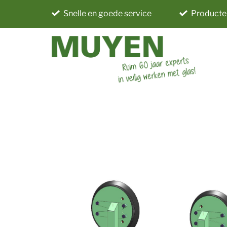
Snelle en goede service
Producte