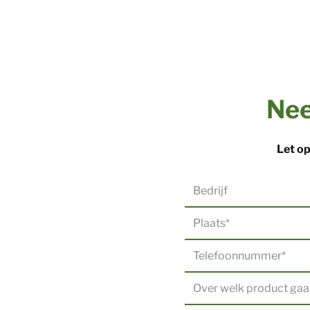
Nee
Let op