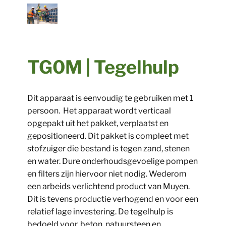
TG0M | Tegelhulp
Dit apparaat is eenvoudig te gebruiken met 1
persoon. Het apparaat wordt verticaal
opgepakt uit het pakket, verplaatst en
gepositioneerd. Dit pakket is compleet met
stofzuiger die bestand is tegen zand, stenen
en water. Dure onderhoudsgevoelige pompen
en filters zijn hiervoor niet nodig. Wederom
een arbeids verlichtend product van Muyen.
Dit is tevens productie verhogend en voor een
relatief lage investering. De tegelhulp is
bedoeld voor, beton, natuursteen en