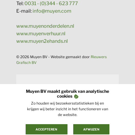
Tel:
0031 - (0)344 - 623 777
E-mail:
info@muyen.com
www.muyenonderdelen.nl
www.muyenverhuur.nl
www.muyen2ehands.nl
© 2026 Muyen BV - Website gema​akt door
Rieuwers
Grafisch BV
Muyen BV maakt gebruik van analytische
cookies
Zo houden wij bezoekersstatistieken bij en
krijgen wij beter inzicht in het functioneren van
de website.
ACCEPTEREN
AFWIJZEN