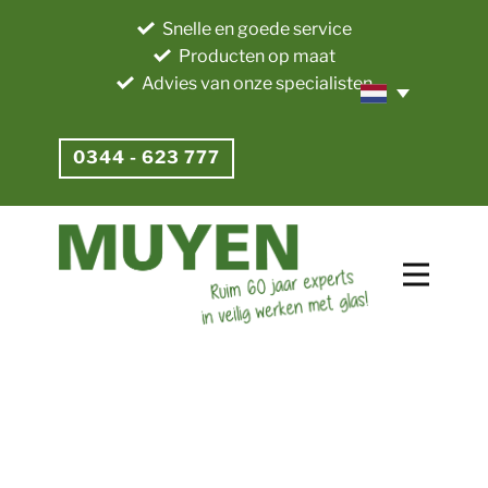
Snelle en goede service
Producten op maat
Advies van onze specialisten
0344 - 623 777