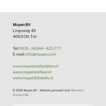
Muyen BV
Lingeweg 45
4003 CH, Tiel
Tel:
0031 - (0)344 - 623 777
E-mail:
info@muyen.com
www.muyenonderdelen.nl
www.muyenverhuur.nl
www.muyen2ehands.nl
© 2026 Muyen BV - Website gema​akt door
Rieuwers
Grafisch BV