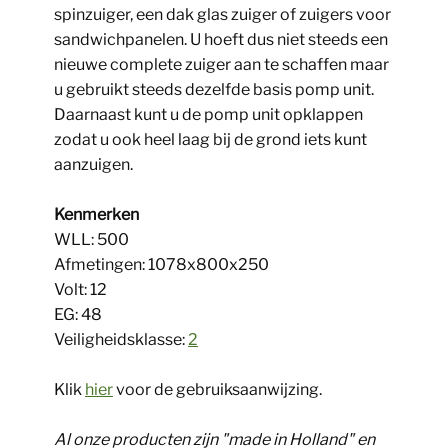
spinzuiger, een dak glas zuiger of zuigers voor
sandwichpanelen. U hoeft dus niet steeds een
nieuwe complete zuiger aan te schaffen maar
u gebruikt steeds dezelfde basis pomp unit.
Daarnaast kunt u de pomp unit opklappen
zodat u ook heel laag bij de grond iets kunt
aanzuigen.
Kenmerken
WLL: 500
Afmetingen: 1078x800x250
Volt: 12
EG: 48
Veiligheidsklasse:
2
Klik
hier
voor de gebruiksaanwijzing.
Al onze producten zijn "made in Holland" en