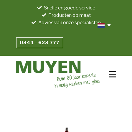
Snelle en goede service
Producten op maat
Advies van onze specialisten
0344 - 623 777