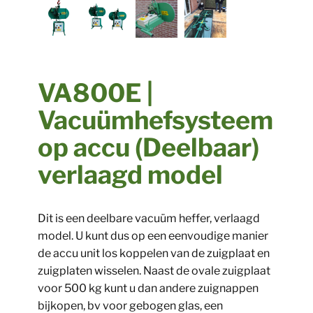
VA800E |
Vacuümhefsysteem
op accu (Deelbaar)
verlaagd model
Dit is een deelbare vacuüm heffer, verlaagd
model. U kunt dus op een eenvoudige manier
de accu unit los koppelen van de zuigplaat en
zuigplaten wisselen. Naast de ovale zuigplaat
voor 500 kg kunt u dan andere zuignappen
bijkopen, bv voor gebogen glas, een