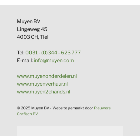
​Muyen BV
Lingeweg 45
4003 CH, Tiel
Tel:
0031 - (0)344 - 623 777
E-mail:
info@muyen.com
www.muyenonderdelen.nl
www.muyenverhuur.nl
www.muyen2ehands.nl
​​© 2025 Muyen BV - Website gema​akt door
Rieuwers
Grafisch BV​