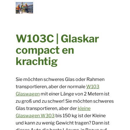
​​W103C | Glaskar
compact en
krachtig
​Sie möchten schweres Glas oder Rahmen
transportieren, aber der normale
W103
Glaswagen
mit einer Länge von 2 Metern ist
zu groß und zu schwer! Sie möchten schweres
Glas transportieren, aber der
kleine
Glaswagen W303
bis 150 kg ist der Kleine
und kann zu wenig Gewicht tragen? Dann ist