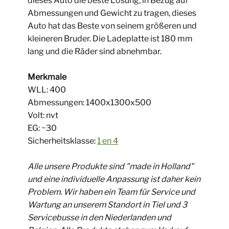
dieses Auto die beste Lösung, in Bezug auf
Abmessungen und Gewicht zu tragen, dieses
Auto hat das Beste von seinem größeren und
kleineren Bruder. Die Ladeplatte ist 180 mm
lang und die Räder sind abnehmbar.
Merkmale
WLL: ​400
Abmessungen: ​​​​​​1400x1300x500
Volt: nvt
EG: ~30
Sicherheitsklasse:
1 en 4
Alle unsere Produkte sind "made in Holland"
und eine individuelle Anpassung ist daher kein
Problem. Wir haben ein Team für Service und
Wartung an unserem Standort in Tiel und 3
Servicebusse in den Niederlanden und