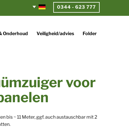
0344 - 623 777​
 & Onderhoud
Veiligheid/advies
Folder
cuümzuiger voor
panelen
 bis ~ 11 Meter, ggf. auch austauschbar mit 2
tten.