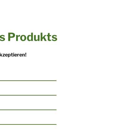
es Produkts
kzeptieren!