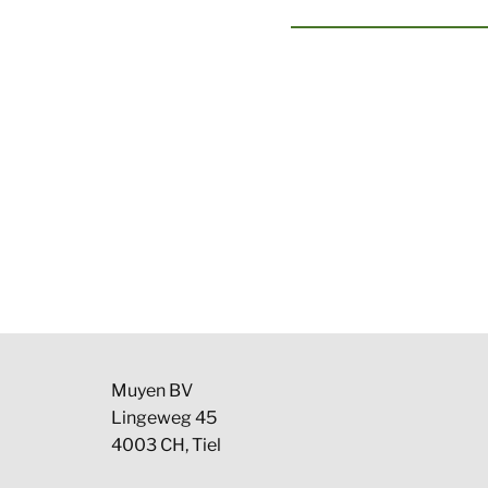
​Muyen BV
Lingeweg 45
4003 CH, Tiel