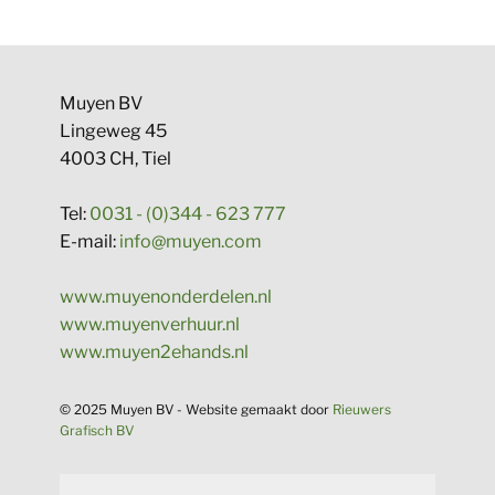
​Muyen BV
Lingeweg 45
4003 CH, Tiel
Tel:
0031 - (0)344 - 623 777
E-mail:
info@muyen.com
www.muyenonderdelen.nl
www.muyenverhuur.nl
www.muyen2ehands.nl
​​© 2025 Muyen BV - Website gema​akt door
Rieuwers
Grafisch BV​