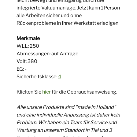
leicht bewegt und einzigartig durch die
integrierte Vakuumanlage. Jetzt kann 1 Person
alle Arbeiten sicher und ohne
Rückenprobleme in Ihrer Werkstatt erledigen
Merkmale
WLL: ​250
Abmessungen: ​auf Anfrage
Volt: 380
EG: -
Sicherheitsklasse:
4
Klicken Sie
hier
für die Gebrauchsanweisung.
Alle unsere Produkte sind "made in Holland"
und eine individuelle Anpassung ist daher kein
Problem. Wir haben ein Team für Service und
Wartung an unserem Standort in Tiel und 3