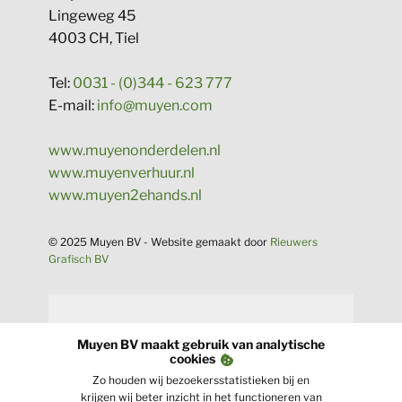
Lingeweg 45
4003 CH, Tiel
Tel:
0031 - (0)344 - 623 777
E-mail:
info@muyen.com
www.muyenonderdelen.nl
www.muyenverhuur.nl
www.muyen2ehands.nl
​​© 2025 Muyen BV - Website gema​akt door
Rieuwers
Grafisch BV​
​Muyen BV maakt gebruik van analytische
cookies
Zo houden wij bezoekersstatistieken bij en
krijgen wij beter inzicht in het functioneren van