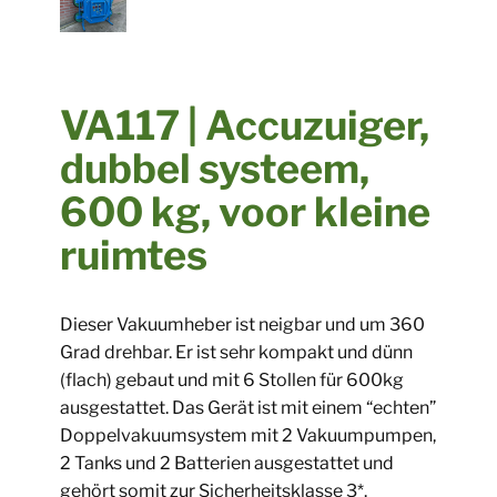
​​VA117 | Accuzuiger,
dubbel systeem,
600 kg, voor kleine
ruimtes
​Dieser Vakuumheber ist neigbar und um 360
Grad drehbar. Er ist sehr kompakt und dünn
(flach) gebaut und mit 6 Stollen für 600kg
ausgestattet. Das Gerät ist mit einem “echten”
Doppelvakuumsystem mit 2 Vakuumpumpen,
2 Tanks und 2 Batterien ausgestattet und
gehört somit zur Sicherheitsklasse 3*.