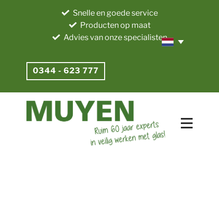
Snelle en goede service
Producten op maat
Advies van onze specialisten
0344 - 623 777