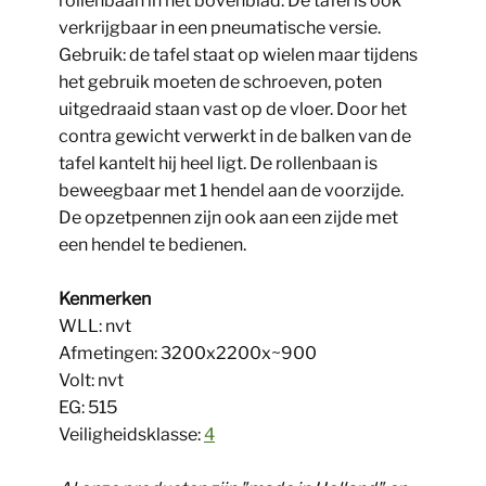
rollenbaan in het bovenblad. De tafel is ook
verkrijgbaar in een pneumatische versie.
Gebruik: de tafel staat op wielen maar tijdens
het gebruik moeten de schroeven, poten
uitgedraaid staan vast op de vloer. Door het
contra gewicht verwerkt in de balken van de
tafel kantelt hij heel ligt. De rollenbaan is
beweegbaar met 1 hendel aan de voorzijde.
De opzetpennen zijn ook aan een zijde met
een hendel te bedienen.
Kenmerken
WLL: nvt
Afmetingen: 3200x2200x~900
Volt: nvt
EG: 515
Veiligheidsklasse:
4