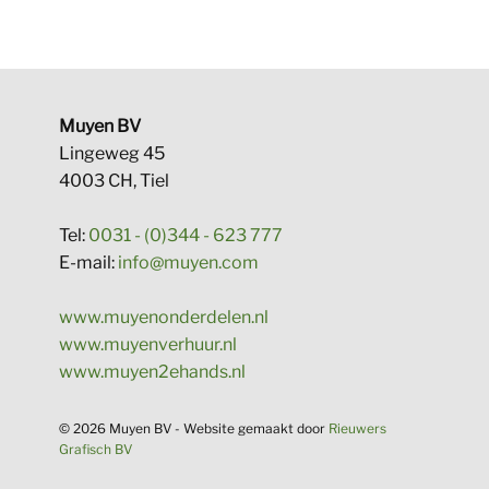
Muyen BV
Lingeweg 45
4003 CH, Tiel
Tel:
0031 - (0)344 - 623 777
E-mail:
info@muyen.com
www.muyenonderdelen.nl
www.muyenverhuur.nl
www.muyen2ehands.nl
© 2026 Muyen BV - Website gema​akt door
Rieuwers
Grafisch BV