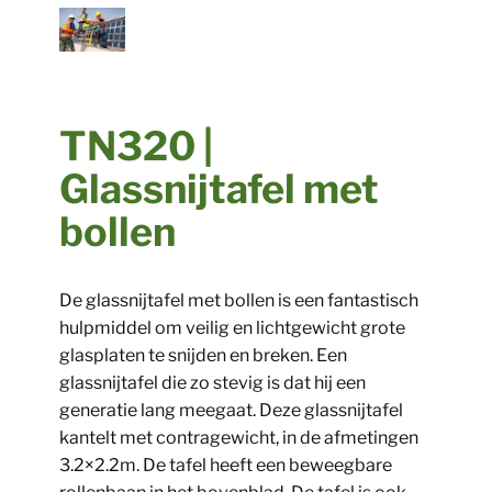
TN320 |
Glassnijtafel met
bollen
De glassnijtafel met bollen is een fantastisch
hulpmiddel om veilig en lichtgewicht grote
glasplaten te snijden en breken. Een
glassnijtafel die zo stevig is dat hij een
generatie lang meegaat. Deze glassnijtafel
kantelt met contragewicht, in de afmetingen
3.2×2.2m. De tafel heeft een beweegbare